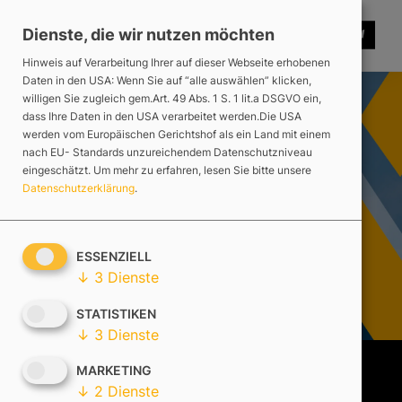
Zum
Dienste, die wir nutzen möchten
Inhalt
springen
CLOSE
Hinweis auf Verarbeitung Ihrer auf dieser Webseite erhobenen
Daten in den USA: Wenn Sie auf “alle auswählen” klicken,
willigen Sie zugleich gem.Art. 49 Abs. 1 S. 1 lit.a DSGVO ein,
dass Ihre Daten in den USA verarbeitet werden.Die USA
Leistungen
werden vom Europäischen Gerichtshof als ein Land mit einem
nach EU- Standards unzureichendem Datenschutzniveau
eingeschätzt.
Um mehr zu erfahren, lesen Sie bitte unsere
Über Uns
Datenschutzerklärung
.
Referenzen
ESSENZIELL
↓
3
Dienste
Wissen
STATISTIKEN
↓
3
Dienste
Karriere
MARKETING
↓
2
Dienste
Gmail