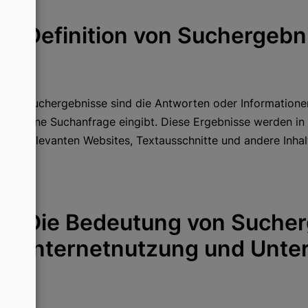
Definition von Suchergebn
Suchergebnisse sind die Antworten oder Informatione
eine Suchanfrage eingibt. Diese Ergebnisse werden in
relevanten Websites, Textausschnitte und andere Inhal
Die Bedeutung von Sucher
Internetnutzung und Unt