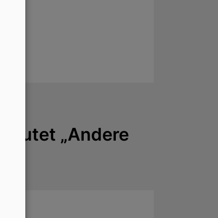
deutet „Andere