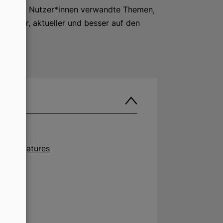
 sollen Nutzer*innen verwandte Themen,
raktiver, aktueller und besser auf den
 SERP-Features