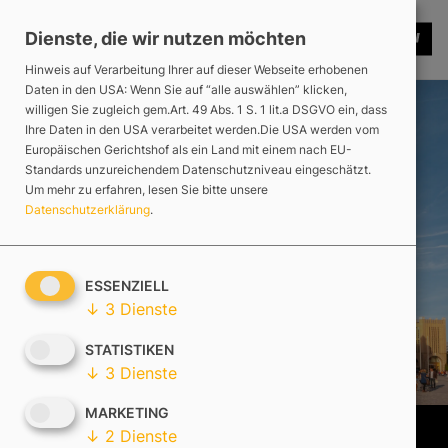
Zum
Dienste, die wir nutzen möchten
Inhalt
springen
CLOSE
Hinweis auf Verarbeitung Ihrer auf dieser Webseite erhobenen
Daten in den USA: Wenn Sie auf “alle auswählen” klicken,
willigen Sie zugleich gem.Art. 49 Abs. 1 S. 1 lit.a DSGVO ein, dass
Ihre Daten in den USA verarbeitet werden.Die USA werden vom
Leistungen
Europäischen Gerichtshof als ein Land mit einem nach EU-
Standards unzureichendem Datenschutzniveau eingeschätzt.
Um mehr zu erfahren, lesen Sie bitte unsere
Über Uns
Datenschutzerklärung
.
Referenzen
ESSENZIELL
↓
3
Dienste
Wissen
STATISTIKEN
↓
3
Dienste
Karriere
MARKETING
↓
2
Dienste