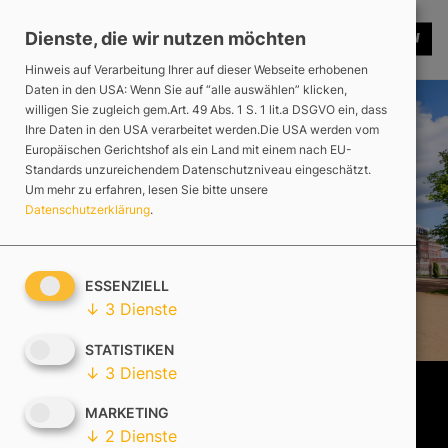
Zum
Dienste, die wir nutzen möchten
Inhalt
springen
CLOSE
Hinweis auf Verarbeitung Ihrer auf dieser Webseite erhobenen
Daten in den USA: Wenn Sie auf “alle auswählen” klicken,
willigen Sie zugleich gem.Art. 49 Abs. 1 S. 1 lit.a DSGVO ein, dass
Ihre Daten in den USA verarbeitet werden.Die USA werden vom
Leistungen
Europäischen Gerichtshof als ein Land mit einem nach EU-
Standards unzureichendem Datenschutzniveau eingeschätzt.
Um mehr zu erfahren, lesen Sie bitte unsere
Über Uns
Datenschutzerklärung
.
Referenzen
ESSENZIELL
↓
3
Dienste
Wissen
STATISTIKEN
↓
3
Dienste
Karriere
MARKETING
SEO Agentur Potsdam
↓
2
Dienste